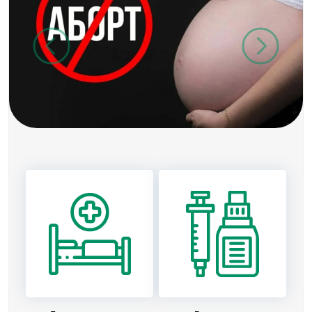
Previous
Next