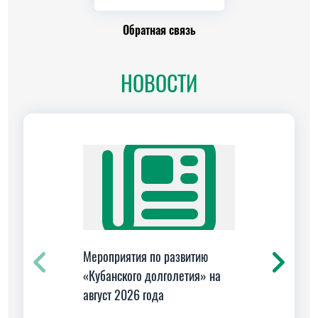
Обратная связь
НОВОСТИ
Мероприятия по развитию
Культ
«Кубанского долголетия» на
творч
август 2026 года
когни