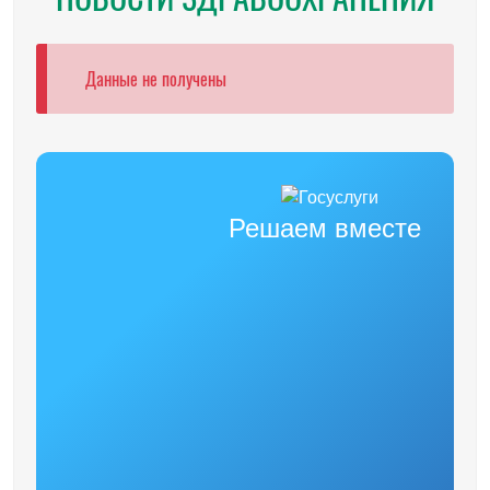
Данные не получены
Решаем вместе