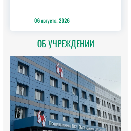
06 августа, 2026
06 а
ОБ УЧРЕЖДЕНИИ