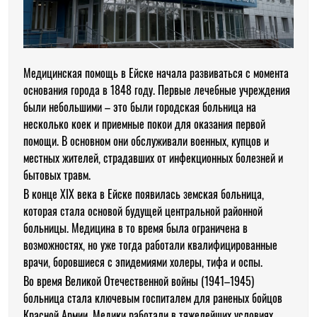
Медицинская помощь в Ейске начала развиваться с момента
основания города в 1848 году. Первые лечебные учреждения
были небольшими – это были городская больница на
несколько коек и приемные покои для оказания первой
помощи. В основном они обслуживали военных, купцов и
местных жителей, страдавших от инфекционных болезней и
бытовых травм.
В конце XIX века в Ейске появилась земская больница,
которая стала основой будущей центральной районной
больницы. Медицина в то время была ограничена в
возможностях, но уже тогда работали квалифицированные
врачи, боровшиеся с эпидемиями холеры, тифа и оспы.
Во время Великой Отечественной войны (1941–1945)
больница стала ключевым госпиталем для раненых бойцов
Красной Армии. Медики работали в тяжелейших условиях,