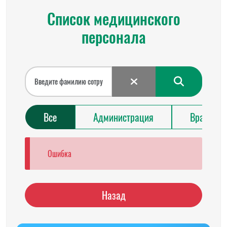
Список медицинского
персонала
Все
Администрация
Врачи
Ошибка
Назад