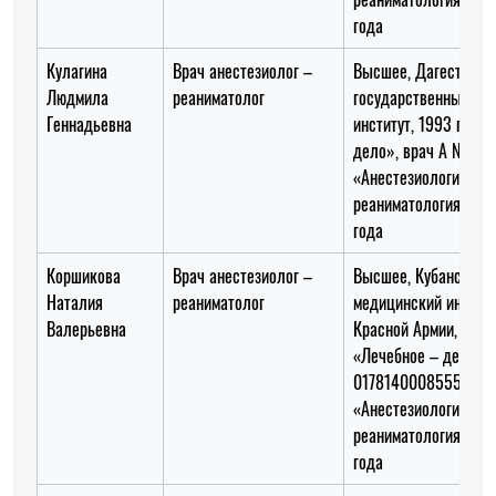
года
Кулагина
Врач анестезиолог –
Высшее, Дагестанск
Людмила
реаниматолог
государственный ме
Геннадьевна
институт, 1993 год, 
дело», врач А № 18
«Анестезиология и
реаниматология» до 
года
Коршикова
Врач анестезиолог –
Высшее, Кубанский
Наталия
реаниматолог
медицинский институ
Валерьевна
Красной Армии, 1988
«Лечебное – дело», 
0178140008555
«Анестезиология и
реаниматология» до 
года