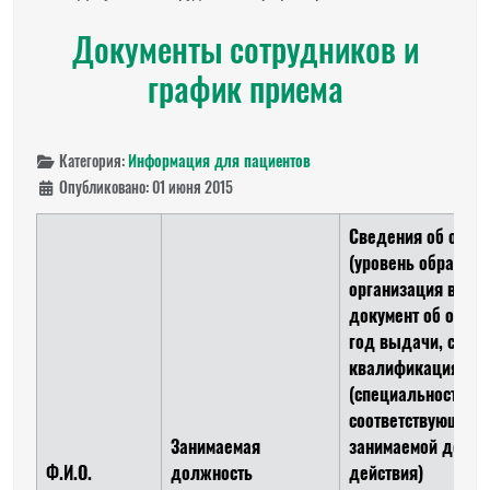
Документы сотрудников и
график приема
Категория:
Информация для пациентов
Опубликовано: 01 июня 2015
Сведения об обра
(уровень образова
организация выд
документ об образ
год выдачи, специ
квалификация) Се
(специальность
соответствующая
Занимаемая
занимаемой должн
Ф.И.О.
должность
действия)