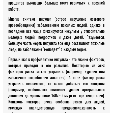
процентов выживших больных могут вернуться к прежней
работе.
Многие считают инсульт (острое нарушение мозгового
кровообращения) заболеванием пожилых людей, однако в
последнее все чаще фиксируются инсульты у относительно
молодых людей, подростков и даже детей. Разумеется,
большую часть жертв инсульта все еще составляют пожилые
люди, но заболевание "молодеет" с каждым годом.
Первый шаг к профилактике инсульта - это знание факторов,
которые приводят к его развитию. Некоторые из этих
факторов риска можно устранить (например, курение или
избыточное потребление алкоголя). А если фактор риска
устранить невозможно, то важно добиться его контроля
(например, стабильного снижения уровня артериального
давления до уровня ниже 140/90 мм.рт.ст. при гипертонии).
Контроль факторов риска особенно важен для людей,
имеющих наследственную предрасположенность к