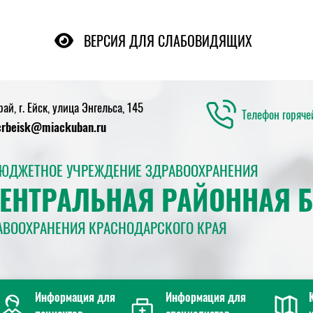
ВЕРСИЯ ДЛЯ СЛАБОВИДЯЩИХ
й, г. Ейск, улица Энгельса, 145
Телефон горяч
crbeisk@miackuban.ru
БЮДЖЕТНОЕ УЧРЕЖДЕНИЕ ЗДРАВООХРАНЕНИЯ
ЦЕНТРАЛЬНАЯ РАЙОННАЯ 
АВООХРАНЕНИЯ КРАСНОДАРСКОГО КРАЯ
Информация для
Информация для