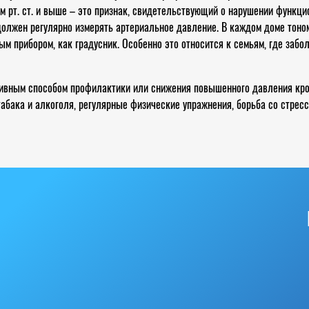
м рт. ст. и выше – это признак, свидетельствующий о нарушении функц
должен регулярно измерять артериальное давление. В каждом доме тоно
м прибором, как градусник. Особенно это относится к семьям, где забо
ивным способом профилактики или снижения повышенного давления кров
табака и алкоголя, регулярные физические упражнения, борьба со стрес