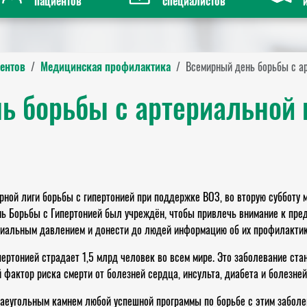
пациентов
специалистов
ентов
Медицинская профилактика
Всемирный день борьбы с а
ь борьбы с артериальной 
рной лиги борьбы с гипертонией при поддержке ВОЗ, во вторую субботу
ь Борьбы с Гипертонией был учреждён, чтобы привлечь внимание к пре
риальным давлением и донести до людей информацию об их профилактик
ртонией страдает 1,5 млрд человек во всем мире. Это заболевание ста
 фактор риска смерти от болезней сердца, инсульта, диабета и болезне
аеугольным камнем любой успешной программы по борьбе с этим заболе