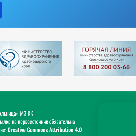
больница» МЗ КК
сылка на первоисточник обязательна
зии:
Creative Commons Attribution 4.0