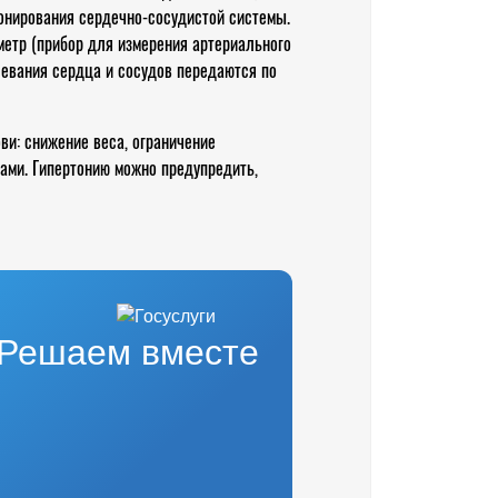
ионирования сердечно-сосудистой системы.
метр (прибор для измерения артериального
левания сердца и сосудов передаются по
и: снижение веса, ограничение
сами. Гипертонию можно предупредить,
Решаем вместе