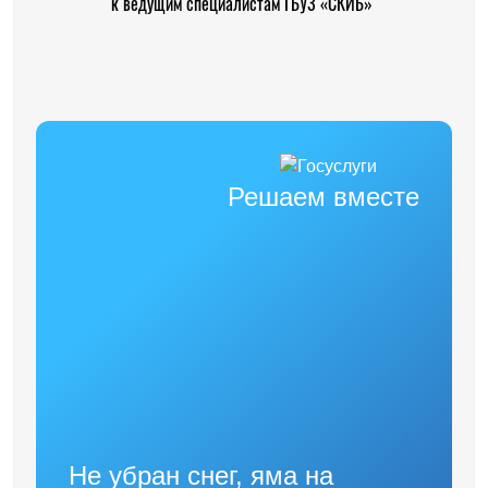
к ведущим специалистам ГБУЗ «СКИБ»
Решаем вместе
Не убран снег, яма на