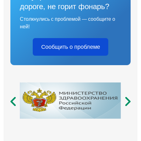
дороге, не горит фонарь?
Столкнулись с проблемой — сообщите о
ней!
Сообщить о проблеме