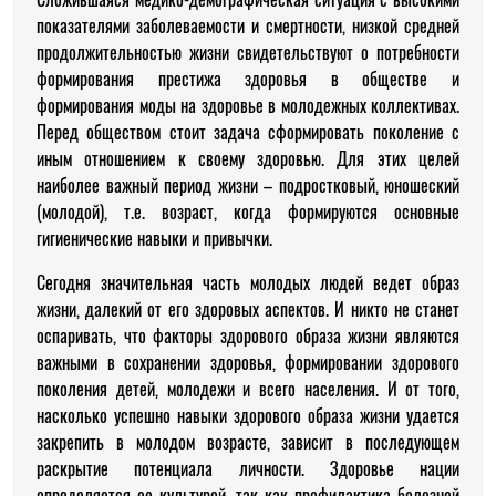
показателями заболеваемости и смертности, низкой средней
продолжительностью жизни свидетельствуют о потребности
формирования престижа здоровья в обществе и
формирования моды на здоровье в молодежных коллективах.
Перед обществом стоит задача сформировать поколение с
иным отношением к своему здоровью. Для этих целей
наиболее важный период жизни – подростковый, юношеский
(молодой), т.е. возраст, когда формируются основные
гигиенические навыки и привычки.
Сегодня значительная часть молодых людей ведет образ
жизни, далекий от его здоровых аспектов. И никто не станет
оспаривать, что факторы здорового образа жизни являются
важными в сохранении здоровья, формировании здорового
поколения детей, молодежи и всего населения. И от того,
насколько успешно навыки здорового образа жизни удается
закрепить в молодом возрасте, зависит в последующем
раскрытие потенциала личности. Здоровье нации
определяется ее культурой, так как профилактика болезней