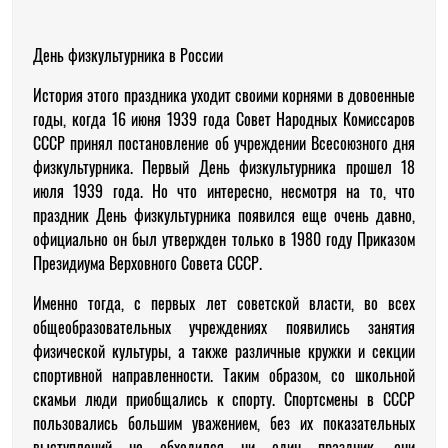
День физкультурника в России
История этого праздника уходит своими корнями в довоенные
годы, когда 16 июня 1939 года Совет Народных Комиссаров
СССР принял постановление об учреждении Всесоюзного дня
физкультурника. Первый День физкультурника прошел 18
июля 1939 года. Но что интересно, несмотря на то, что
праздник День физкультурника появился еще очень давно,
официально он был утвержден только в 1980 году Приказом
Президиума Верховного Совета СССР.
Именно тогда, с первых лет советской власти, во всех
общеобразовательных учреждениях появились занятия
физической культуры, а также различные кружки и секции
спортивной направленности. Таким образом, со школьной
скамьи люди приобщались к спорту. Спортсмены в СССР
пользовались большим уважением, без их показательных
выступлений не обходился ни один праздник, они