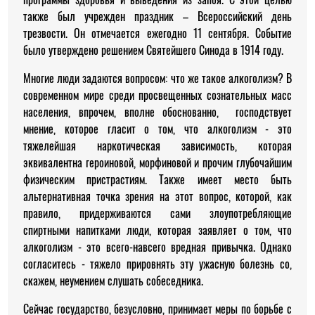
также был учрежден праздник – Всероссийский день
трезвости. Он отмечается ежегодно 11 сентября. Событие
было утверждено решением Святейшего Синода в 1914 году.
М
ногие люди задаются вопросом: что же такое алкоголизм? В
современном мире среди просвещенных сознательных масс
населения, впрочем, вполне обоснованно, господствует
мнение, которое гласит о том, что алкоголизм - это
тяжелейшая наркотическая зависимость, которая
эквивалентна героиновой, морфиновой и прочим глубочайшим
физическим пристрастиям. Также имеет место быть
альтернативная точка зрения на этот вопрос, которой, как
правило, придерживаются сами злоупотребляющие
спиртными напитками люди, которая заявляет о том, что
алкоголизм - это всего-навсего вредная привычка. Однако
согласитесь - тяжело прировнять эту ужасную болезнь со,
скажем, неумением слушать собеседника.
Сейчас государство, безусловно, принимает меры по борьбе с