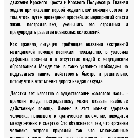
движения Красного Креста и Красного Полумесяца. Главная
задача при оказании первой медицинской помощи состоит в
том, чтобы путем проведения простейших мероприятий спасти
жизнь пострадавшему, уменьшить его страдания и
предупредить развития возможных осложнений.
Как правило, ситуация, требующая оказания экстренной
медицинской помощи возникает неожиданно, в условиях
дефицита времени и в отсутствие людей с медицинским
образованием. Между тем, в таких условиях необходимо не
поддаваться панике, действовать быстро и решительно,
потому что в этот момент дорога каждая секунда.
Десятки лет известно о существовании «золотого часа» -
времени, когда пострадавшему можно оказать наиболее
действенную помощь. Именно в этот момент здоровье
человека, попавшего в критическое положение, находится
между жизнью и смертью. Это объясняется тем, что организм
человека устроен природой так, что максимальные
компенсаторные функции при внезапных и серьезных