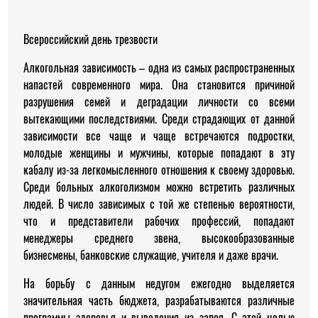
Всероссийский день трезвости
Алкогольная зависимость – одна из самых распространенных
напастей современного мира. Она становится причиной
разрушения семей и деградации личности со всеми
вытекающими последствиями. Среди страдающих от данной
зависимости все чаще и чаще встречаются подростки,
молодые женщины и мужчины, которые попадают в эту
кабалу из-за легкомысленного отношения к своему здоровью.
Среди больных алкоголизмом можно встретить различных
людей. В число зависимых с той же степенью вероятности,
что и представители рабочих профессий, попадают
менеджеры среднего звена, высокообразованные
бизнесмены, банковские служащие, учителя и даже врачи.
На борьбу с данным недугом ежегодно выделяется
значительная часть бюджета, разрабатываются различные
программы здоровья и выведения из запоя. С этой целью