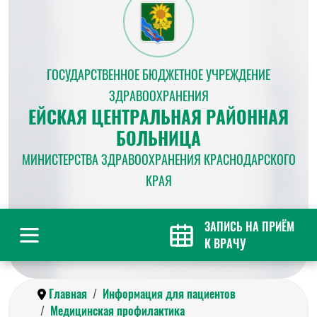
ГОСУДАРСТВЕННОЕ БЮДЖЕТНОЕ УЧРЕЖДЕНИЕ
ЗДРАВООХРАНЕНИЯ
ЕЙСКАЯ ЦЕНТРАЛЬНАЯ РАЙОННАЯ
БОЛЬНИЦА
МИНИСТЕРСТВА ЗДРАВООХРАНЕНИЯ КРАСНОДАРСКОГО
КРАЯ
ЗАПИСЬ НА ПРИЁМ
К ВРАЧУ
Главная
Информация для пациентов
Медицинская профилактика