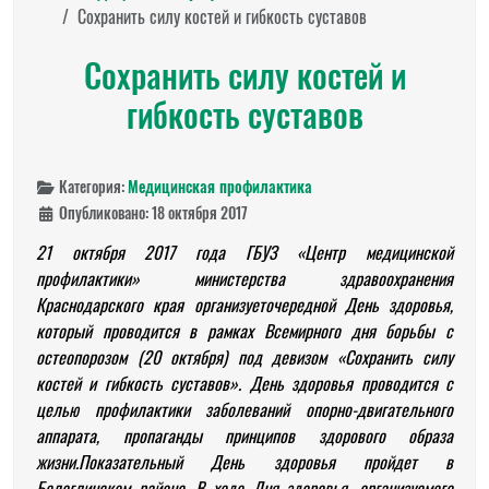
Сохранить силу костей и гибкость суставов
Сохранить силу костей и
гибкость суставов
Категория:
Медицинская профилактика
Опубликовано: 18 октября 2017
21 октября 2017 года ГБУЗ «Центр медицинской
профилактики» министерства здравоохранения
Краснодарского края организует
очередной День здоровья,
который проводится в рамках
Всемирного дня борьбы с
остеопорозом (20 октября) под девизом «Сохранить силу
костей и гибкость суставов». День здоровья проводится
с
целью профилактики заболеваний опорно-двигательного
аппарата, пропаганды принципов здорового образа
жизни
.
Показательный День здоровья пройдет
в
Белоглинском районе.
В ходе Дня здоровья, организуемого