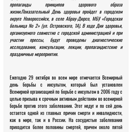
пропаганды принципов здорового образа
жизни
.
Показательный День здоровья пройдет в городском
округе
Новороссийск, в селе Абрау-Дюрсо,
МБУ «Городская
больница № 2» (ул. Островского, 1А).
В ходе Дня здоровья,
организуемого совместно с городской администрацией и при
участии прессы, будут проведены диагностические
исследования, консультации, лекции, пропагандистские и
праздничные мероприятия.
Ежегодно 29 октября во всем мире отмечается Всемирный
день борьбы с инсультом, который был установлен
Всемирной организацией по борьбе с инсультом в 2006 году с
целью призыва к срочным активным действиям во всемирной
борьбе против этого заболевания. Этот недуг и по сей день
остается одной из главных причин смерти и инвалидности,
как в мире, так и в России. На сосудистые заболевания
приходится более половины смертей, причем около пятой