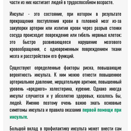
части из них настигает людей в трудоспособном возрасте.
Инсульт - это состояние, при котором в результате
прекращения поступления крови в головной мозг из-за
закупорки артерии или излития крови через разрыв стенки
сосуда происходит повреждение или гибель нервных клеток;
это быстро развивающееся нарушение мозгового
кровообращения, с одновременным повреждением ткани
мозга и расстройством его функций.
Существуют определенные факторы риска, повышающие
вероятность инсульта. К ним можно отнести повышенное
артериальное давление, мерцательную аритмию, повышенный
уровень «вредного» холестерина, курение. Однако иногда
инсульт случается и у абсолютно здоровых, казалось бы,
людей. Именно поэтому очень важно знать основные
симптомы инсульта и правила оказания
первой помощи при
инсульте
.
Большой вклад в профилактику инсульта может внести сам