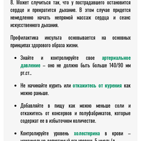
8. Может случиться так, что у пострадавшего остановится
сердце и прекратится дыхание. В этом случае придется
немедленно начать непрямой массаж сердца и сеанс
искусственного дыхания.
Профилактика инсульта основывается на основных
принципах здорового образа жизни.
Знайте и контролируйте свое
артериальное
давление
– оно не должно быть больше 140/90 мм
рт.ст.
.
Не начинайте курить или
откажитесь от курения
как
можно раньше.
Добавляйте в пищу как можно меньше соли и
откажитесь от консервов и полуфабрикатов, которые
содержат ее в избыточном количестве.
Контролируйте уровень
холестерина
в крови –
максимально допустимый его уровень 5 ммоль/л.