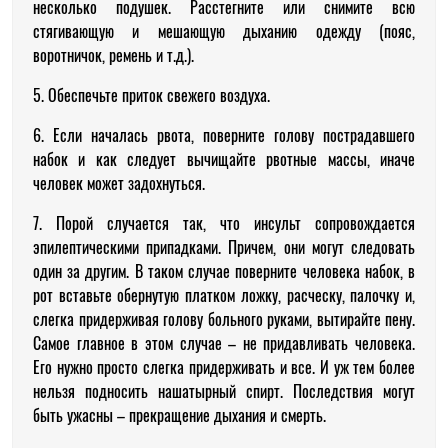
несколько подушек. Расстегните или снимите всю
стягивающую и мешающую дыханию одежду (пояс,
воротничок, ремень и т.д.).
5. Обеспечьте приток свежего воздуха.
6. Если началась рвота, поверните голову пострадавшего
набок и как следует вычищайте рвотные массы, иначе
человек может задохнуться.
7. Порой случается так, что инсульт сопровождается
эпилептическими припадками. Причем, они могут следовать
один за другим. В таком случае поверните человека набок, в
рот вставьте обернутую платком ложку, расческу, палочку и,
слегка придерживая голову больного руками, вытирайте пену.
Самое главное в этом случае – не придавливать человека.
Его нужно просто слегка придерживать и все. И уж тем более
нельзя подносить нашатырный спирт. Последствия могут
быть ужасны – прекращение дыхания и смерть.