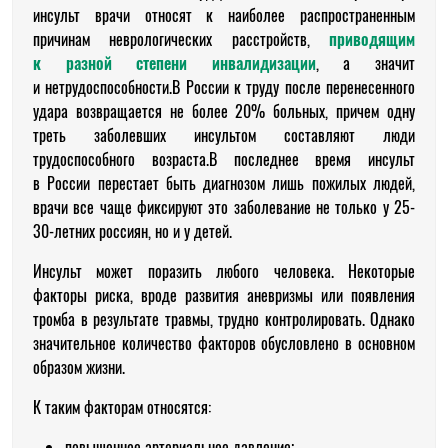
инсульт врачи относят к наиболее распространенным
причинам неврологических расстройств,
приводящим
к разной степени инвалидизации
, а значит
и нетрудоспособности.В России к труду после перенесенного
удара возвращается не более 20% больных, причем одну
треть заболевших инсультом составляют люди
трудоспособного возраста.В последнее время инсульт
в России перестает быть диагнозом лишь пожилых людей,
врачи все чаще фиксируют это заболевание не только у 25-
30-летних россиян, но и у детей.
Инсульт может поразить любого человека. Некоторые
факторы риска, вроде развития аневризмы или появления
тромба в результате травмы, трудно контролировать. Однако
значительное количество факторов обусловлено в основном
образом жизни.
К таким факторам относятся:
повышенное артериальное давление;