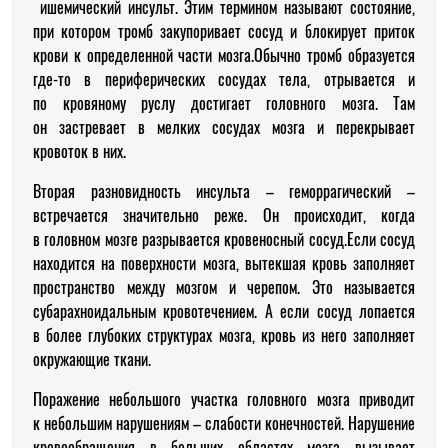
ишемический инсульт. Этим термином называют состояние,
при котором тромб закупоривает сосуд и блокирует приток
крови к определенной части мозга.Обычно тромб образуется
где-то в периферических сосудах тела, отрывается и
по кровяному руслу достигает головного мозга. Там
он застревает в мелких сосудах мозга и перекрывает
кровоток в них.
Вторая разновидность инсульта – геморрагический –
встречается значительно реже. Он происходит, когда
в головном мозге разрывается кровеносный сосуд.Если сосуд
находится на поверхности мозга, вытекшая кровь заполняет
пространство между мозгом и черепом. Это называется
субарахноидальным кровотечением. А если сосуд лопается
в более глубоких структурах мозга, кровь из него заполняет
окружающие ткани.
Поражение небольшого участка головного мозга приводит
к небольшим нарушениям – слабости конечностей. Нарушение
кровообращения в больших областях мозга вызывает