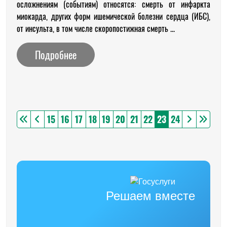
осложнениям (событиям) относятся: смерть от инфаркта
миокарда, других форм ишемической болезни сердца (ИБС),
от инсульта, в том числе скоропостижная смерть ...
Подробнее
15
16
17
18
19
20
21
22
23
24
Решаем вместе