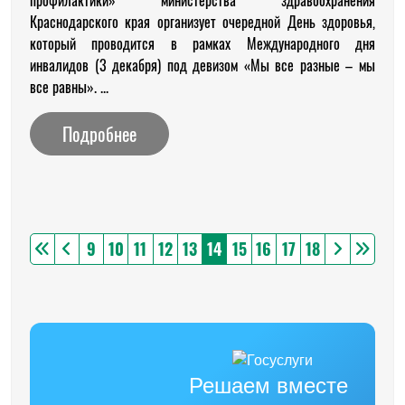
профилактики» министерства здравоохранения
Краснодарского края организует очередной День здоровья,
который проводится в рамках Международного дня
инвалидов (3 декабря) под девизом «Мы все разные – мы
все равны». ...
Подробнее
9
10
11
12
13
14
15
16
17
18
Решаем вместе