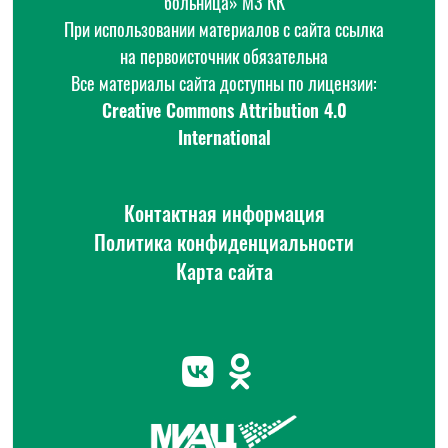
больница» МЗ КК
При использовании материалов с сайта ссылка
на первоисточник обязательна
Все материалы сайта доступны по лицензии:
Creative Commons Attribution 4.0
International
Контактная информация
Политика конфиденциальности
Карта сайта