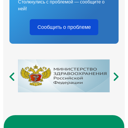
Столкнулись с проблемой — сообщите о
ней!
Сообщить о проблеме