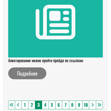
Анкетирование можно пройти пройдя по ссылкам:
Подробнее
1
2
3
4
5
6
7
8
9
10