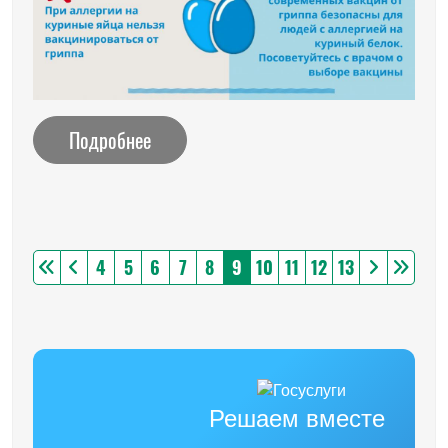
Подробнее
4
5
6
7
8
9
10
11
12
13
Решаем вместе