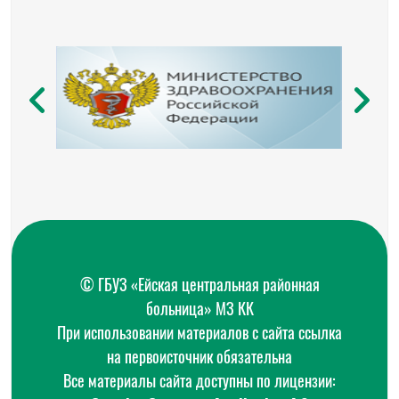
© ГБУЗ «Ейская центральная районная
больница» МЗ КК
При использовании материалов с сайта ссылка
на первоисточник обязательна
Все материалы сайта доступны по лицензии: