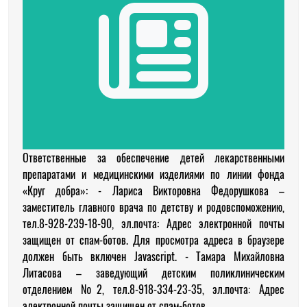
Ответственные за обеспечение детей лекарственными
препаратами и медицинскими изделиями по линии фонда
«Круг добра»: - Лариса Викторовна Федорушкова –
заместитель главного врача по детству и родовспоможению,
тел.8-928-239-18-90, эл.почта: Адрес электронной почты
защищен от спам-ботов. Для просмотра адреса в браузере
должен быть включен Javascript. - Тамара Михайловна
Литасова – заведующий детским поликлиническим
отделением №2, тел.8-918-334-23-35, эл.почта: Адрес
электронной почты защищен от спам-ботов. ...