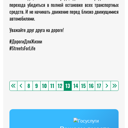
перехода убедиться в полной остановке всех транспортных
средств. И не начинать движение перед близко движущимися
автомобилями.
Уважайте друг друга на дороге!
#ДорогиДляЖизни
#StreetsForLife
8
9
10
11
12
13
14
15
16
17