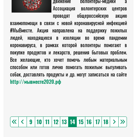
движение "Волонтеры-медики" а
Ассоциация волонтерских центров
проводят общероссийскую акцию
взаимопомощи в связи с новой коронавирусной инфекцией
#МыВместе. Акция направлена на поддержку пожилых
людей, находящихся в изоляции во время пандемии
коронавируса, в рамках которой волонтеры помогают в
покупке продуктов и лекарств, решения бытовых проблем.
Все желающие, кто хочет помочь любым материальным
способом или готов лично помогать пожилым: выгуливать
собак, доставлять продукты и др. могут записаться на сайте
http://мывместе2020.рф
9
10
11
12
13
14
15
16
17
18