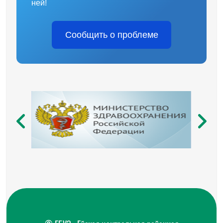
ней!
Сообщить о проблеме