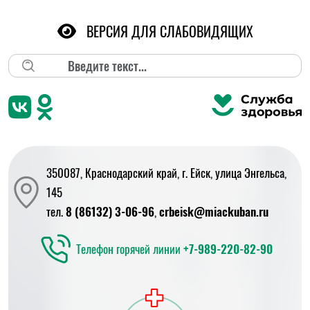
ВЕРСИЯ ДЛЯ СЛАБОВИДЯЩИХ
Поиск
350087, Краснодарский край, г. Ейск, улица Энгельса,
145
тел.
8 (86132) 3-06-96
,
crbeisk@miackuban.ru
Телефон горячей линии
+7-989-220-82-90